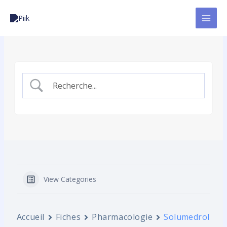
Aller
au
contenu
View Categories
Accueil
Fiches
Pharmacologie
Solumedrol