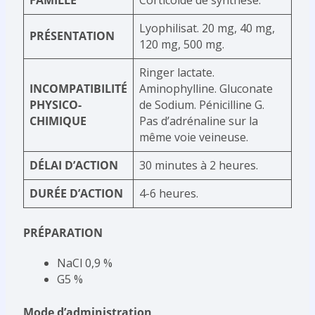
FAMILLE
Corticoïde de synthèse.
Lyophilisat. 20 mg, 40 mg,
PRÉSENTATION
120 mg, 500 mg.
Ringer lactate.
INCOMPATIBILITÉ
Aminophylline. Gluconate
PHYSICO-
de Sodium. Pénicilline G.
CHIMIQUE
Pas d’adrénaline sur la
même voie veineuse.
DÉLAI D’ACTION
30 minutes à 2 heures.
DURÉE D’ACTION
4-6 heures.
PRÉPARATION
NaCl 0,9 %
G5 %
Mode d’administration