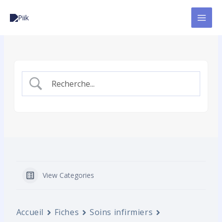
Aller
au
contenu
View Categories
Accueil
Fiches
Soins infirmiers