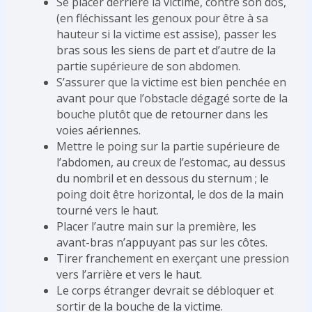
Se placer derrière la victime, contre son dos,
(en fléchissant les genoux pour être à sa
hauteur si la victime est assise), passer les
bras sous les siens de part et d’autre de la
partie supérieure de son abdomen.
S’assurer que la victime est bien penchée en
avant pour que l’obstacle dégagé sorte de la
bouche plutôt que de retourner dans les
voies aériennes.
Mettre le poing sur la partie supérieure de
l’abdomen, au creux de l’estomac, au dessus
du nombril et en dessous du sternum ; le
poing doit être horizontal, le dos de la main
tourné vers le haut.
Placer l’autre main sur la première, les
avant-bras n’appuyant pas sur les côtes.
Tirer franchement en exerçant une pression
vers l’arrière et vers le haut.
Le corps étranger devrait se débloquer et
sortir de la bouche de la victime.