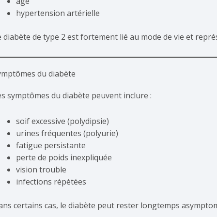
âge
hypertension artérielle
e diabète de type 2 est fortement lié au mode de vie et repré
ymptômes du diabète
es symptômes du diabète peuvent inclure :
soif excessive (polydipsie)
urines fréquentes (polyurie)
fatigue persistante
perte de poids inexpliquée
vision trouble
infections répétées
ans certains cas, le diabète peut rester longtemps asymptoma