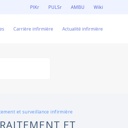
PIKr
PULSr
AMBU
Wiki
es
Carrière infirmière
Actualité infirmière
tement et surveillance infirmière
TRAITEMENT ET