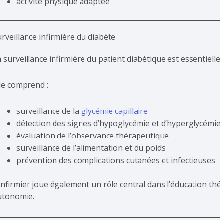
activité physique adaptée
rveillance infirmière du diabète
 surveillance infirmière du patient diabétique est essentiel
lle comprend :
surveillance de la
glycémie capillaire
détection des signes d’hypoglycémie et d’hyperglycémi
évaluation de l’observance thérapeutique
surveillance de l’alimentation et du poids
prévention des complications cutanées et infectieuses
’infirmier joue également un rôle central dans l’éducation th
utonomie.