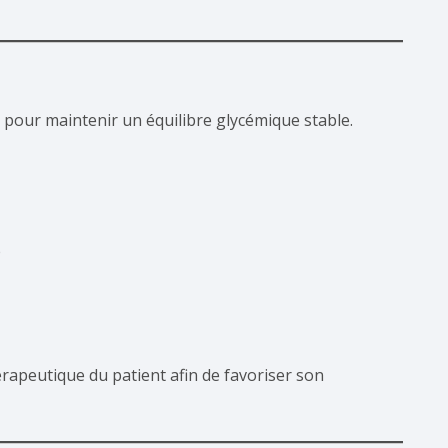
le pour maintenir un équilibre glycémique stable.
e
érapeutique du patient afin de favoriser son