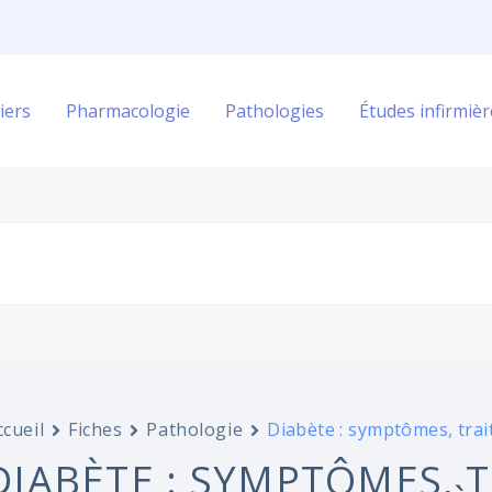
iers
Pharmacologie
Pathologies
Études infirmièr
ccueil
Fiches
Pathologie
Diabète : symptômes, trai
DIABÈTE : SYMPTÔMES, 