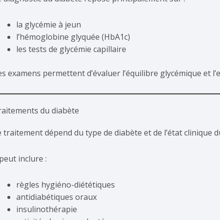
la glycémie à jeun
l’hémoglobine glyquée (HbA1c)
les tests de glycémie capillaire
s examens permettent d’évaluer l’équilibre glycémique et l’ef
raitements du diabète
 traitement dépend du type de diabète et de l’état clinique d
 peut inclure :
règles hygiéno-diététiques
antidiabétiques oraux
insulinothérapie