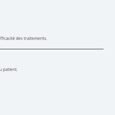
ficacité des traitements.
u patient.