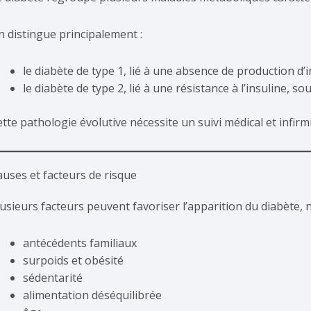
n distingue principalement :
le diabète de type 1, lié à une absence de production d’
le diabète de type 2, lié à une résistance à l’insuline, 
tte pathologie évolutive nécessite un suivi médical et infirmi
auses et facteurs de risque
lusieurs facteurs peuvent favoriser l’apparition du diabète,
antécédents familiaux
surpoids et obésité
sédentarité
alimentation déséquilibrée