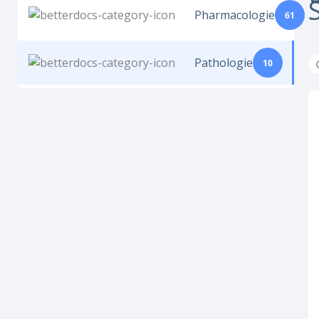
Pharmacologie
61
Pathologie
10