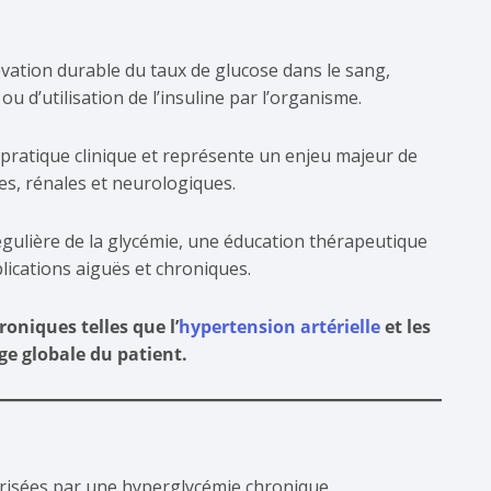
vation durable du taux de glucose dans le sang,
u d’utilisation de l’insuline par l’organisme.
 pratique clinique et représente un enjeu majeur de
es, rénales et neurologiques.
régulière de la glycémie, une éducation thérapeutique
plications aiguës et chroniques.
oniques telles que l’
hypertension artérielle
et les
ge globale du patient.
risées par une hyperglycémie chronique.