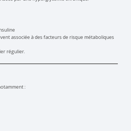
insuline
souvent associée à des facteurs de risque métaboliques
er régulier.
 notamment :