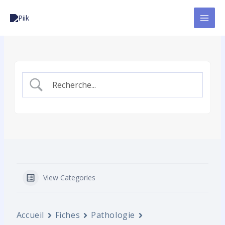
Aller
au
contenu
View Categories
Accueil
Fiches
Pathologie