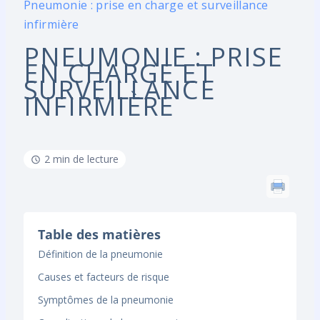
Pneumonie : prise en charge et surveillance
infirmière
PNEUMONIE : PRISE
EN CHARGE ET
SURVEILLANCE
INFIRMIÈRE
2 min de lecture
Table des matières
Définition de la pneumonie
Causes et facteurs de risque
Symptômes de la pneumonie