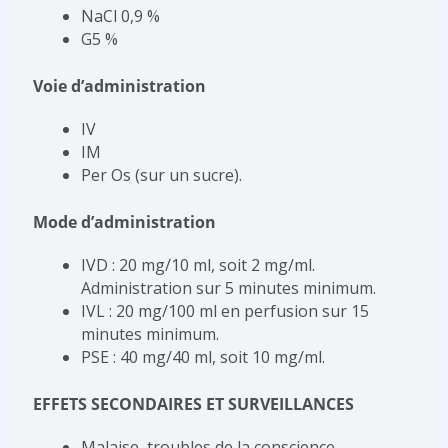
NaCl 0,9 %
G5 %
Voie d’administration
IV
IM
Per Os (sur un sucre).
Mode d’administration
IVD : 20 mg/10 ml, soit 2 mg/ml.
Administration sur 5 minutes minimum.
IVL : 20 mg/100 ml en perfusion sur 15
minutes minimum.
PSE : 40 mg/40 ml, soit 10 mg/ml.
EFFETS SECONDAIRES ET SURVEILLANCES
Malaise, troubles de la conscience.