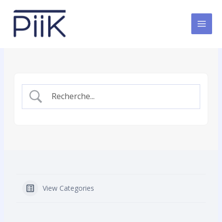
Aller
au
contenu
View Categories