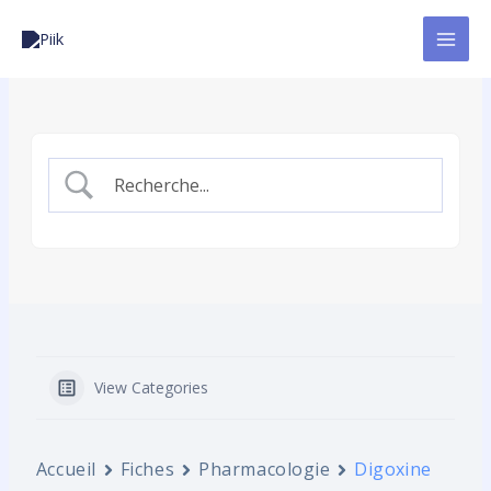
Aller
au
contenu
View Categories
Accueil
Fiches
Pharmacologie
Digoxine