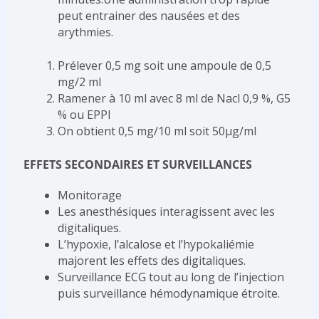
peut entrainer des nausées et des
arythmies.
Prélever 0,5 mg soit une ampoule de 0,5
mg/2 ml
Ramener à 10 ml avec 8 ml de Nacl 0,9 %, G5
% ou EPPI
On obtient 0,5 mg/10 ml soit 50μg/ml
EFFETS SECONDAIRES ET SURVEILLANCES
Monitorage
Les anesthésiques interagissent avec les
digitaliques.
L’hypoxie, l’alcalose et l’hypokaliémie
majorent les effets des digitaliques.
Surveillance ECG tout au long de l’injection
puis surveillance hémodynamique étroite.