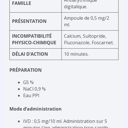
Antiarythmique
FAMILLE
digitalique.
Ampoule de 0,5 mg/2
PRÉSENTATION
ml.
INCOMPATIBILITÉ
Calcium, Sultopride,
PHYSICO-CHIMIQUE
Fluconazole, Foscarnet.
DÉLAI D’ACTION
10 minutes.
PRÉPARATION
G5 %
NaCl 0,9 %
Eau PPI
Mode d’administration
IVD : 0,5 mg/10 ml. Administration sur 5
minutes.Une administration trop rapide