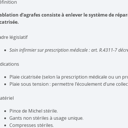
finition
’ablation d’agrafes consiste à enlever le système de rép
catrisée.
dre législatif
Soin infirmier sur prescription médicale : art. R.4311-7 dé
ndications
Plaie cicatrisée (selon la prescription médicale ou un pr
Plaie sous tension : permettre l’écoulement d’une coll
atériel
Pince de Michel stérile.
Gants non stériles à usage unique.
Compresses stériles.