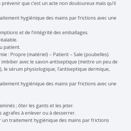
le prévenir que c’est un acte non douloureux mais qu’il
raitement hygiénique des mains par frictions avec une
emptions et de l’intégrité des emballages.
éalable.
u patient.
ie : Propre (matériel) – Patient – Sale (poubelles).
 imbiber avec le savon antiseptique (mettre un peu de
), le sérum physiologique, l’antiseptique dermique,
raitement hygiénique des mains par frictions avec une
minés ; ôter les gants et les jeter.
es agrafes à enlever ou à desserrer.
r un traitement hygiénique des mains par frictions