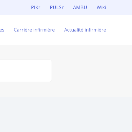
PIKr
PULSr
AMBU
Wiki
es
Carrière infirmière
Actualité infirmière