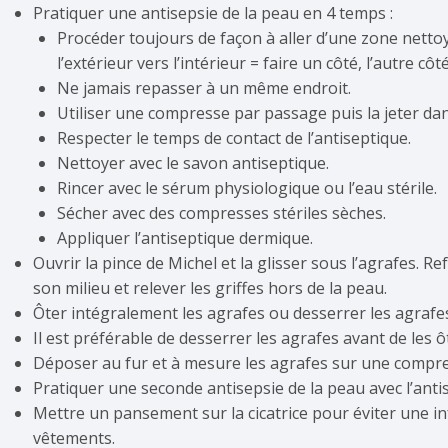
Pratiquer une antisepsie de la peau en 4 temps :
Procéder toujours de façon à aller d’une zone netto
l’extérieur vers l’intérieur = faire un côté, l’autre côt
Ne jamais repasser à un même endroit.
Utiliser une compresse par passage puis la jeter dan
Respecter le temps de contact de l’antiseptique.
Nettoyer avec le savon antiseptique.
Rincer avec le sérum physiologique ou l’eau stérile.
Sécher avec des compresses stériles sèches.
Appliquer l’antiseptique dermique.
Ouvrir la pince de Michel et la glisser sous l’agrafes. Re
son milieu et relever les griffes hors de la peau.
Ôter intégralement les agrafes ou desserrer les agrafe
Il est préférable de desserrer les agrafes avant de les ôt
Déposer au fur et à mesure les agrafes sur une compre
Pratiquer une seconde antisepsie de la peau avec l’ant
Mettre un pansement sur la cicatrice pour éviter une infec
vêtements.