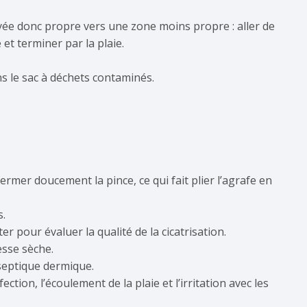
yée donc propre vers une zone moins propre : aller de
é et terminer par la plaie.
s le sac à déchets contaminés.
fermer doucement la pince, ce qui fait plier l’agrafe en
s.
er pour évaluer la qualité de la cicatrisation.
sse sèche.
iseptique dermique.
tion, l’écoulement de la plaie et l’irritation avec les