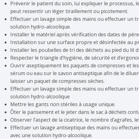
Prévenir le patient du soin, lui expliquer le processus, 
peut ressentir un léger tiraillement ou picotement.
Effectuer un lavage simple des mains ou effectuer un t
solution hydro-alcoolique.
Installer le matériel après vérification des dates de pér
Installation sur une surface propre et désinfectée au pr
Installer les poubelles de tri des déchets au pied du lit d
Respecter le triangle d’hygiène, de sécurité et d’ergonom
Ouvrir aseptiquement les paquets de compresses et les
sérum ou eau sur le savon antiseptique afin de le diluer
laisser un paquet de compresses sèches.
Effectuer un lavage simple des mains ou effectuer un t
solution hydro-alcoolique
Mettre les gants non stériles à usage unique.
Ôter le pansement et le jeter dans le sac à déchets conta
Observer l’aspect de la cicatrice, le nombre d’agrafes, l
Effectuer un lavage antiseptique des mains ou effectue
avec une solution hydro-alcoolique.