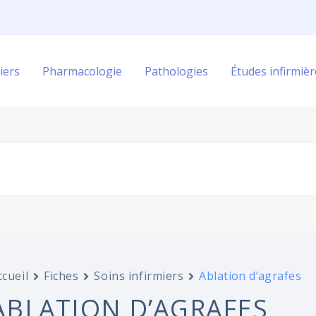
iers
Pharmacologie
Pathologies
Études infirmièr
ccueil
Fiches
Soins infirmiers
Ablation d’agrafes
ABLATION D’AGRAFES