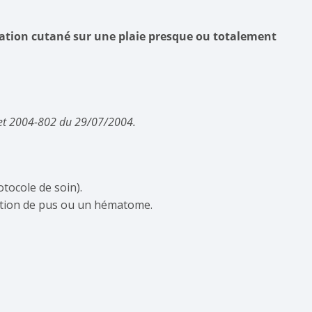
aration cutané sur une plaie presque ou totalement
cret 2004-802 du 29/07/2004.
otocole de soin).
ection de pus ou un hématome.