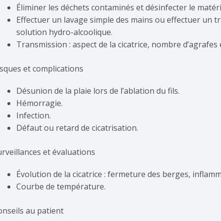
Éliminer les déchets contaminés et désinfecter le matériel
Effectuer un lavage simple des mains ou effectuer un t
solution hydro-alcoolique.
Transmission : aspect de la cicatrice, nombre d’agrafes 
isques et complications
Désunion de la plaie lors de l’ablation du fils.
Hémorragie.
Infection.
Défaut ou retard de cicatrisation.
urveillances et évaluations
Évolution de la cicatrice : fermeture des berges, infla
Courbe de température.
onseils au patient