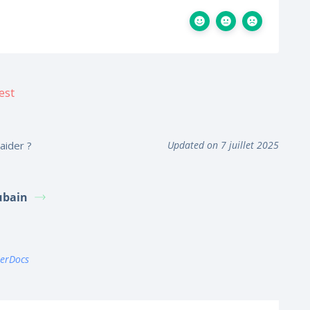
aider ?
Updated on 7 juillet 2025
ubain
terDocs