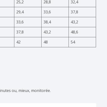
25,2
28,8
32,4
29,4
33,6
37,8
33,6
38,4
43,2
37,8
43,2
48,6
42
48
54
minutes ou, mieux, monitorée.