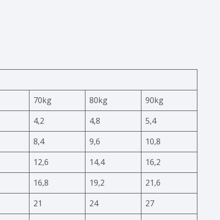
70kg
80kg
90kg
4,2
4,8
5,4
8,4
9,6
10,8
12,6
14,4
16,2
16,8
19,2
21,6
21
24
27