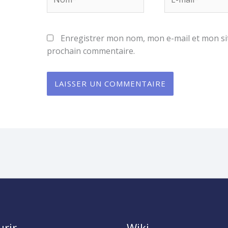
mail*
Enregistrer mon nom, mon e-mail et mon si
prochain commentaire.
urir
Wiki