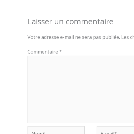
Laisser un commentaire
Votre adresse e-mail ne sera pas publiée.
Les c
Commentaire
*
Nom*
E-