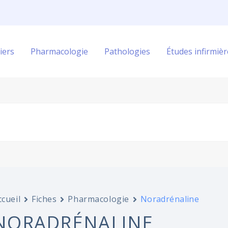
iers
Pharmacologie
Pathologies
Études infirmièr
ccueil
Fiches
Pharmacologie
Noradrénaline
NORADRÉNALINE