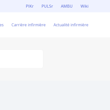
PIKr
PULSr
AMBU
Wiki
es
Carrière infirmière
Actualité infirmière