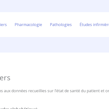
iers
Pharmacologie
Pathologies
Études infirmièr
iers
s aux données recueillies sur l’état de santé du patient et 