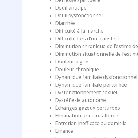
Détresse spirituelle
Deuil anticipé
Deuil dysfonctionnel
Diarrhée
Difficulté à la marche
Difficulté lors d’un transfert
Diminution chronique de l’estime de
Diminution situationnelle de l’estim
Douleur aiguë
Douleur chronique
Dynamique familiale dysfonctionnell
Dynamique familiale perturbée
Dysfonctionnement sexuel
Dysréflexie autonome
Échanges gazeux perturbés
Elimination urinaire altérée
Entretien inefficace au domicile
Errance