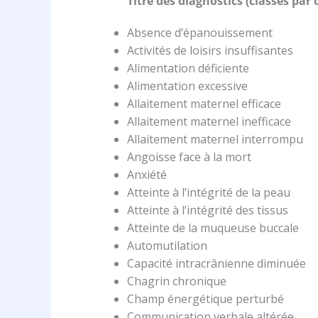
Titre des diagnostics (classés par
Absence d’épanouissement
Activités de loisirs insuffisantes
Alimentation déficiente
Alimentation excessive
Allaitement maternel efficace
Allaitement maternel inefficace
Allaitement maternel interrompu
Angoisse face à la mort
Anxiété
Atteinte à l’intégrité de la peau
Atteinte à l’intégrité des tissus
Atteinte de la muqueuse buccale
Automutilation
Capacité intracrânienne diminuée
Chagrin chronique
Champ énergétique perturbé
Communication verbale altérée