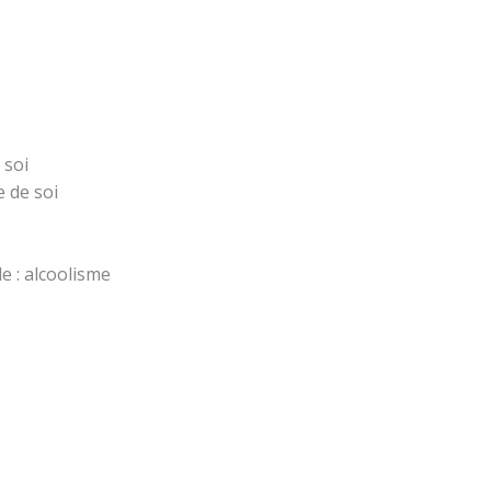
 soi
e de soi
e : alcoolisme