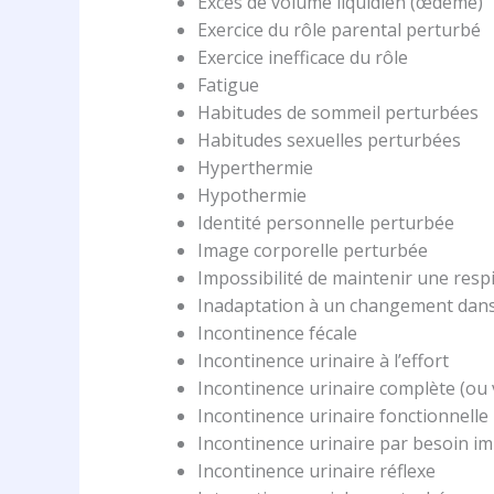
Excès de volume liquidien (œdème)
Exercice du rôle parental perturbé
Exercice inefficace du rôle
Fatigue
Habitudes de sommeil perturbées
Habitudes sexuelles perturbées
Hyperthermie
Hypothermie
Identité personnelle perturbée
Image corporelle perturbée
Impossibilité de maintenir une res
Inadaptation à un changement dans 
Incontinence fécale
Incontinence urinaire à l’effort
Incontinence urinaire complète (ou 
Incontinence urinaire fonctionnelle
Incontinence urinaire par besoin i
Incontinence urinaire réflexe