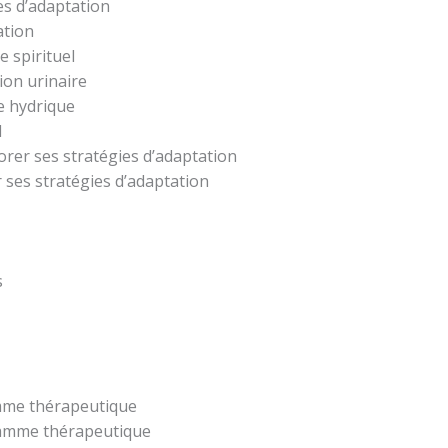
es d’adaptation
ation
 spirituel
ion urinaire
e hydrique
l
iorer ses stratégies d’adaptation
 ses stratégies d’adaptation
s
amme thérapeutique
gramme thérapeutique