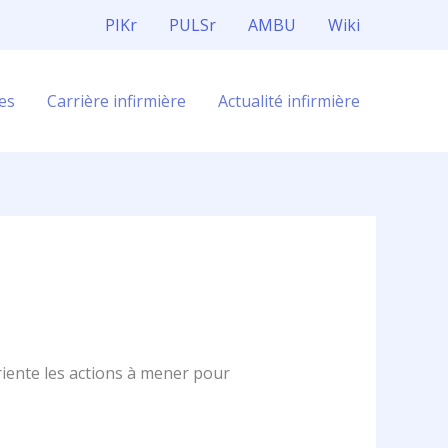
PIKr
PULSr
AMBU
Wiki
es
Carrière infirmière
Actualité infirmière
oriente les actions à mener pour