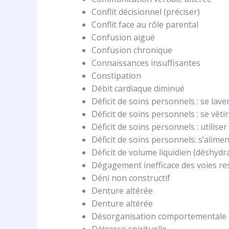
Conflit décisionnel (préciser)
Conflit face au rôle parental
Confusion aiguë
Confusion chronique
Connaissances insuffisantes
Constipation
Débit cardiaque diminué
Déficit de soins personnels : se lave
Déficit de soins personnels : se vêt
Déficit de soins personnels : utiliser 
Déficit de soins personnels: s’alime
Déficit de volume liquidien (déshydr
Dégagement inefficace des voies re
Déni non constructif
Denture altérée
Denture altérée
Désorganisation comportementale 