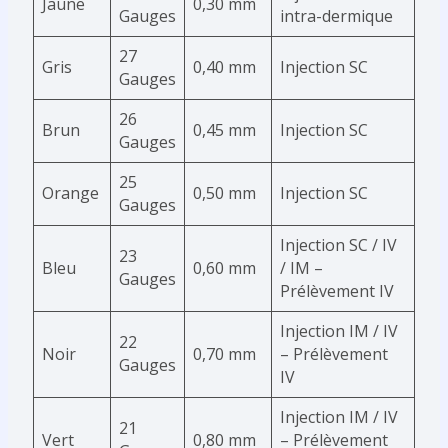
Jaune
0,30 mm
Gauges
intra-dermique
27
Gris
0,40 mm
Injection SC
Gauges
26
Brun
0,45 mm
Injection SC
Gauges
25
Orange
0,50 mm
Injection SC
Gauges
Injection SC / IV
23
Bleu
0,60 mm
/ IM –
Gauges
Prélèvement IV
Injection IM / IV
22
Noir
0,70 mm
– Prélèvement
Gauges
IV
Injection IM / IV
21
Vert
0,80 mm
– Prélèvement