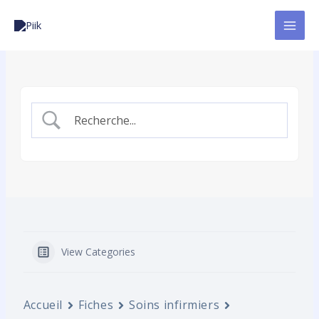
Aller
au
contenu
View Categories
Accueil
Fiches
Soins infirmiers