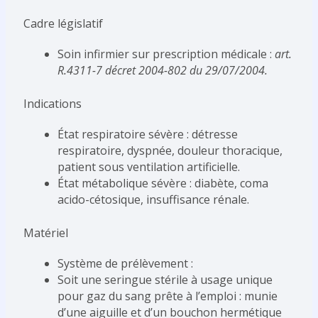
Cadre législatif
Soin infirmier sur prescription médicale :
art.
R.4311-7 décret 2004-802 du 29/07/2004.
Indications
État respiratoire sévère : détresse
respiratoire, dyspnée, douleur thoracique,
patient sous ventilation artificielle.
État métabolique sévère : diabète, coma
acido-cétosique, insuffisance rénale.
Matériel
Système de prélèvement :
Soit une seringue stérile à usage unique
pour gaz du sang prête à l’emploi : munie
d’une aiguille et d’un bouchon hermétique