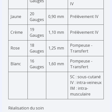
Gauges
IV
20
Jaune
0,90 mm
Prélèvement IV
Gauges
19
Crème
1,10 mm
Prélèvement IV
Gauges
18
Pompeuse -
Rose
1,25 mm
Gauges
Transfert
16
Pompeuse -
Blanc
1,60 mm
Gauges
Transfert
SC : sous-cutané
IV : intra-veineux
IM : intra-
musculaire
Réalisation du soin