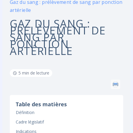
Gaz du sang : prélèvement de sang par ponction
artérielle
GAZ DU SANG :
PRÉLÈVEMENT DE
SANG PAR
PONCTION
ARTÉRIELLE
5 min de lecture
Table des matières
Définition
Cadre législatif
Indications