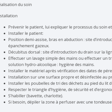
éalisation du soin
stallation
Prévenir le patient, lui expliquer le processus du soin et
Installer le patient:
Position demi-assise, bras en abduction : site d’introduc
épanchement gazeux.
Décubitus dorsal : site d’introduction du drain sur la li
Effectuer un lavage simple des mains ou effectuer un t
solution hydro-alcoolique : hygiène des mains.
Installer le matériel après vérification des dates de pér
Installation sur une surface propre et désinfectée au pr
Installer les poubelles de tri des déchets au pied du lit d
Respecter le triangle d’hygiène, de sécurité et d’ergonom
S’habiller (bavette, charlotte).
Si besoin, dépiler la zone à perfuser avec une tondeuse