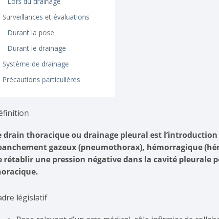
Lors du drainage
Surveillances et évaluations
Durant la pose
Durant le drainage
Système de drainage
Précautions particulières
finition
e drain thoracique ou drainage pleural est l’introduction
panchement gazeux (pneumothorax), hémorragique (hémot
e rétablir une pression négative dans la cavité pleurale
horacique.
dre législatif