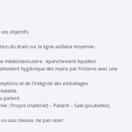
 ces objectifs.
tion du drain sur la ligne axillaire moyenne :
gne médioclaviculaire : épanchement liquidien.
raitement hygiénique des mains par frictions avec une
emptions et de l’intégrité des emballages.
éalable.
u patient.
ie : Propre (matériel) – Patient – Sale (poubelles).
 ou aux ciseaux, ne pas raser.