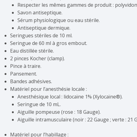
Respecter les mêmes gammes de produit : polyvidone
Savon antiseptique.
Sérum physiologique ou eau stérile.
Antiseptique dermique.
Seringues stériles de 10 ml.
Seringue de 60 ml à gros embout.
Eau distillée stérile.
2 pinces Kocher (clamp).
Pince à traire.
Pansement.
Bandes adhésives.
Matériel pour l’anesthésie locale :
Anesthésique local : lidocaïne 1% (Xylocaïne®).
Seringue de 10 mL.
Aiguille pompeuse (rose : 18 Gauge).
Aiguille intramusculaire (noir : 22 Gauge ; verte : 21 
Matériel pour l’habillage :