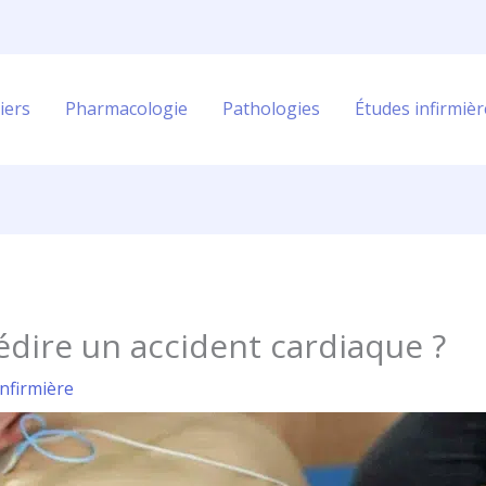
iers
Pharmacologie
Pathologies
Études infirmièr
prédire un accident cardiaque ?
infirmière