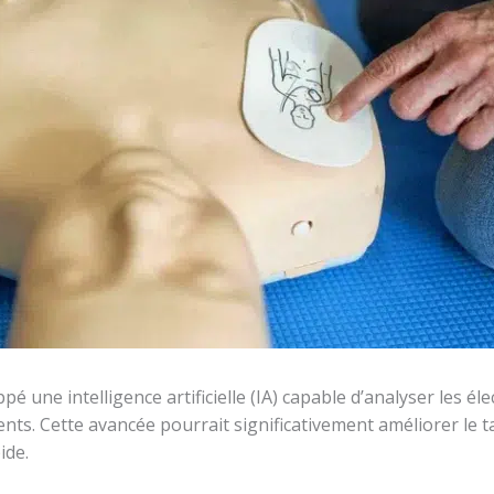
é une intelligence artificielle (IA) capable d’analyser les 
nts. Cette avancée pourrait significativement améliorer le ta
ide.