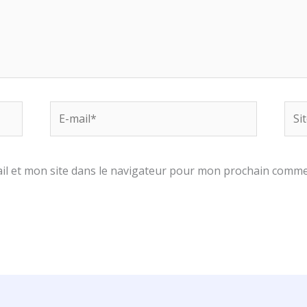
E-
Site
mail*
l et mon site dans le navigateur pour mon prochain comme