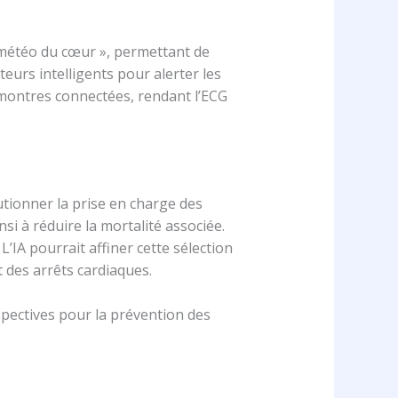
 météo du cœur », permettant de
eurs intelligents pour alerter les
x montres connectées, rendant l’ECG
utionner la prise en charge des
si à réduire la mortalité associée.
L’IA pourrait affiner cette sélection
t des arrêts cardiaques.
spectives pour la prévention des