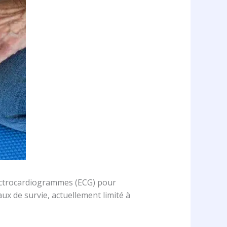
électrocardiogrammes (ECG) pour
ux de survie, actuellement limité à