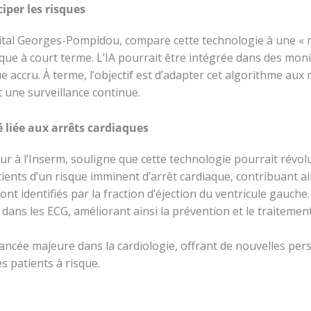
iper les risques
ôpital Georges-Pompidou, compare cette technologie à une «
que à court terme. L’IA pourrait être intégrée dans des monit
ue accru. À terme, l’objectif est d’adapter cet algorithme au
t une surveillance continue.
 liée aux arrêts cardiaques
ur à l’Inserm, souligne que cette technologie pourrait révol
ients d’un risque imminent d’arrêt cardiaque, contribuant ain
ont identifiés par la fraction d’éjection du ventricule gauche. 
dans les ECG, améliorant ainsi la prévention et le traitemen
ncée majeure dans la cardiologie, offrant de nouvelles per
s patients à risque.