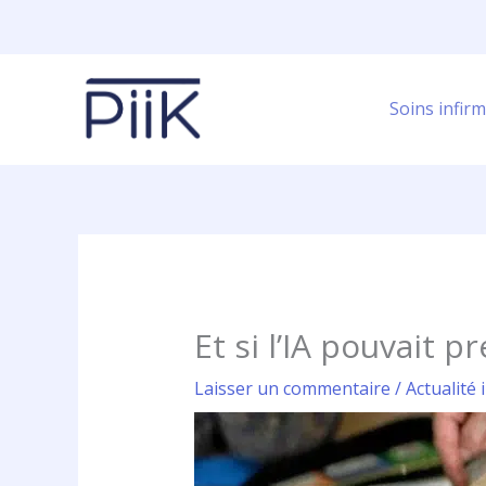
Aller
au
contenu
Soins infirm
Et si l’IA pouvait 
Laisser un commentaire
/
Actualité 