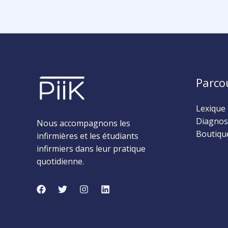
Parco
Lexique 
Diagnost
Nous accompagnons les
Boutique
infirmières et les étudiants
infirmiers dans leur pratique
quotidienne.