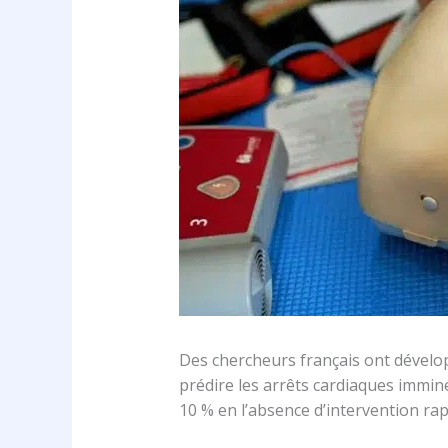
Des chercheurs français ont développ
prédire les arrêts cardiaques immine
10 % en l’absence d’intervention rap