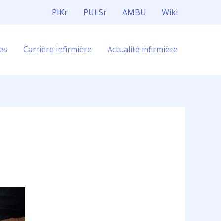
PIKr
PULSr
AMBU
Wiki
es
Carrière infirmière
Actualité infirmière