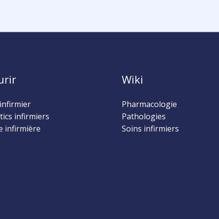
urir
Wiki
infirmier
Pharmacologie
ics infirmiers
Pathologies
 infirmière
Soins infirmiers