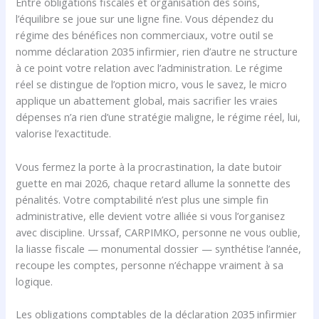
Entre obligations fiscales et organisation des soins,
l’équilibre se joue sur une ligne fine. Vous dépendez du
régime des bénéfices non commerciaux, votre outil se
nomme déclaration 2035 infirmier, rien d’autre ne structure
à ce point votre relation avec l’administration. Le régime
réel se distingue de l’option micro, vous le savez, le micro
applique un abattement global, mais sacrifier les vraies
dépenses n’a rien d’une stratégie maligne, le régime réel, lui,
valorise l’exactitude.
Vous fermez la porte à la procrastination, la date butoir
guette en mai 2026, chaque retard allume la sonnette des
pénalités. Votre comptabilité n’est plus une simple fin
administrative, elle devient votre alliée si vous l’organisez
avec discipline. Urssaf, CARPIMKO, personne ne vous oublie,
la liasse fiscale — monumental dossier — synthétise l’année,
recoupe les comptes, personne n’échappe vraiment à sa
logique.
Les obligations comptables de la déclaration 2035 infirmier