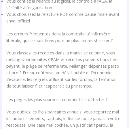
Vous confiez la relance au logiciel, le contrôle à l’AGA, la
sérénité à l’organisation
Vous choisissez la relecture PDF comme pause finale avant
envoi officiel
Les erreurs fréquentes dans la comptabilité infirmière
libérale, quelles solutions pour ne plus jamais stresser ?
Vous classez les recettes dans la mauvaise colonne, vous
mélangez indemnités CPAM et recettes patients hors tiers
payant, le piège se referme vite. Mélanger dépenses perso
et pro ? Erreur coûteuse, un détail oublié et l’économie
s’évapore, les regrets affluent sur les forums, la tentation
de tout laisser filer réapparaît au printemps.
Les pièges les plus sournois, comment les détecter ?
Vous oubliez les frais bancaires annuels, vous reportez mal
les amortissements, tant pis, le fisc ne fonce jamais à votre
rescousse. Une case mal cochée, un justificatif perdu, la