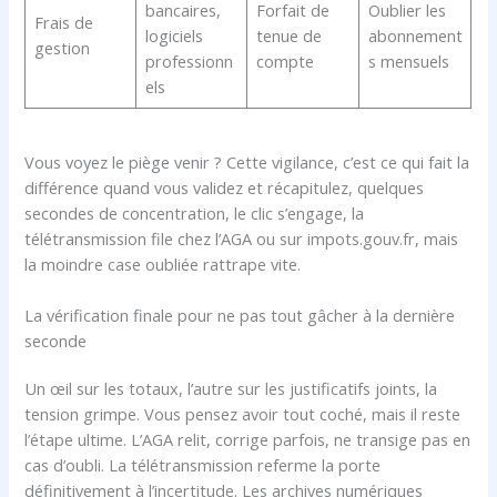
bancaires,
Forfait de
Oublier les
Frais de
logiciels
tenue de
abonnement
gestion
professionn
compte
s mensuels
els
Vous voyez le piège venir ? Cette vigilance, c’est ce qui fait la
différence quand vous validez et récapitulez, quelques
secondes de concentration, le clic s’engage, la
télétransmission file chez l’AGA ou sur impots.gouv.fr, mais
la moindre case oubliée rattrape vite.
La vérification finale pour ne pas tout gâcher à la dernière
seconde
Un œil sur les totaux, l’autre sur les justificatifs joints, la
tension grimpe. Vous pensez avoir tout coché, mais il reste
l’étape ultime. L’AGA relit, corrige parfois, ne transige pas en
cas d’oubli. La télétransmission referme la porte
définitivement à l’incertitude. Les archives numériques