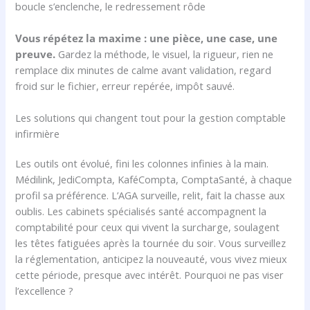
boucle s’enclenche, le redressement rôde
Vous répétez la maxime : une pièce, une case, une
preuve.
Gardez la méthode, le visuel, la rigueur, rien ne
remplace dix minutes de calme avant validation, regard
froid sur le fichier, erreur repérée, impôt sauvé.
Les solutions qui changent tout pour la gestion comptable
infirmière
Les outils ont évolué, fini les colonnes infinies à la main.
Médilink, JediCompta, KaféCompta, ComptaSanté, à chaque
profil sa préférence. L’AGA surveille, relit, fait la chasse aux
oublis. Les cabinets spécialisés santé accompagnent la
comptabilité pour ceux qui vivent la surcharge, soulagent
les têtes fatiguées après la tournée du soir. Vous surveillez
la réglementation, anticipez la nouveauté, vous vivez mieux
cette période, presque avec intérêt. Pourquoi ne pas viser
l’excellence ?