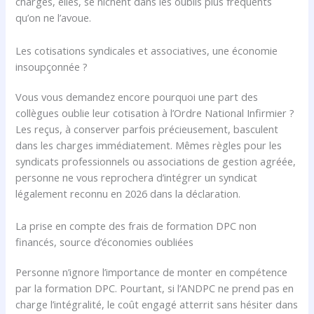
charges, elles, se nichent dans les oublis plus fréquents
qu’on ne l’avoue.
Les cotisations syndicales et associatives, une économie
insoupçonnée ?
Vous vous demandez encore pourquoi une part des
collègues oublie leur cotisation à l’Ordre National Infirmier ?
Les reçus, à conserver parfois précieusement, basculent
dans les charges immédiatement. Mêmes règles pour les
syndicats professionnels ou associations de gestion agréée,
personne ne vous reprochera d’intégrer un syndicat
légalement reconnu en 2026 dans la déclaration.
La prise en compte des frais de formation DPC non
financés, source d’économies oubliées
Personne n’ignore l’importance de monter en compétence
par la formation DPC. Pourtant, si l’ANDPC ne prend pas en
charge l’intégralité, le coût engagé atterrit sans hésiter dans