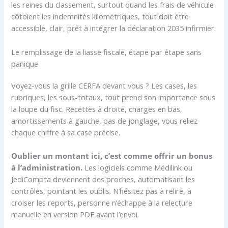
les reines du classement, surtout quand les frais de véhicule
côtoient les indemnités kilométriques, tout doit être
accessible, clair, prêt à intégrer la déclaration 2035 infirmier.
Le remplissage de la liasse fiscale, étape par étape sans
panique
Voyez-vous la grille CERFA devant vous ? Les cases, les
rubriques, les sous-totaux, tout prend son importance sous
la loupe du fisc. Recettes à droite, charges en bas,
amortissements à gauche, pas de jonglage, vous reliez
chaque chiffre à sa case précise.
Oublier un montant ici, c’est comme offrir un bonus
à l’administration.
Les logiciels comme Médilink ou
JediCompta deviennent des proches, automatisant les
contrôles, pointant les oublis. N’hésitez pas à relire, à
croiser les reports, personne n’échappe à la relecture
manuelle en version PDF avant l’envoi.