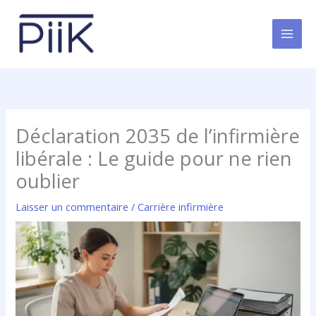
Aller
au
contenu
Déclaration 2035 de l’infirmière
libérale : Le guide pour ne rien
oublier
Laisser un commentaire
/
Carrière infirmière