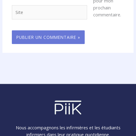
pour mon
prochain
Site
commentaire.
Nous accompagnons les infirmières et les étudiants
infirmiers dans leur pratique quotidienne.