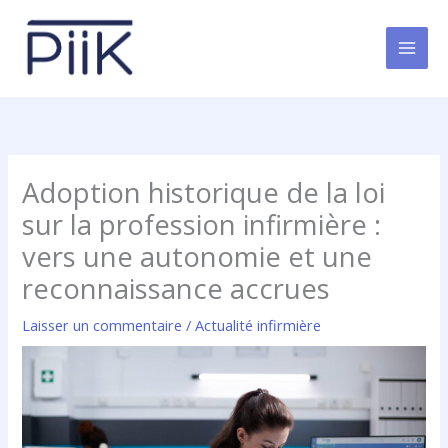
Aller
au
contenu
Adoption historique de la loi
sur la profession infirmière :
vers une autonomie et une
reconnaissance accrues
Laisser un commentaire
/
Actualité infirmière