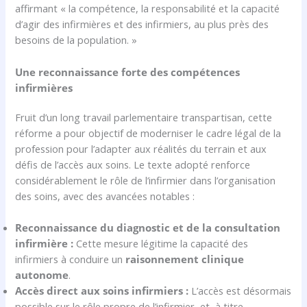
affirmant « la compétence, la responsabilité et la capacité
d’agir des infirmières et des infirmiers, au plus près des
besoins de la population. »
Une reconnaissance forte des compétences
infirmières
Fruit d’un long travail parlementaire transpartisan, cette
réforme a pour objectif de moderniser le cadre légal de la
profession pour l’adapter aux réalités du terrain et aux
défis de l’accès aux soins. Le texte adopté renforce
considérablement le rôle de l’infirmier dans l’organisation
des soins, avec des avancées notables :
Reconnaissance du diagnostic et de la consultation
infirmière :
Cette mesure légitime la capacité des
infirmiers à conduire un
raisonnement clinique
autonome
.
Accès direct aux soins infirmiers :
L’accès est désormais
possible sur le rôle propre de l’infirmier, et, à titre