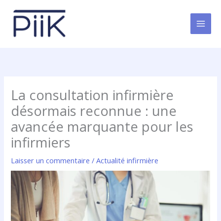
Aller
au
contenu
La consultation infirmière
désormais reconnue : une
avancée marquante pour les
infirmiers
Laisser un commentaire
/
Actualité infirmière