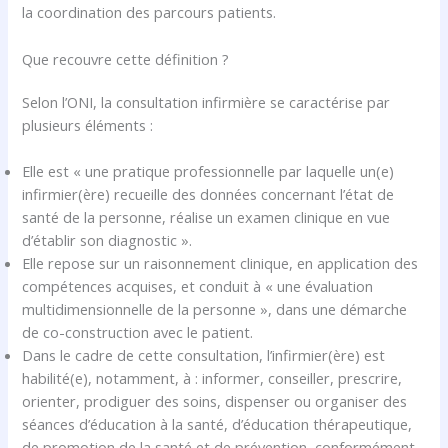
la coordination des parcours patients.
Que recouvre cette définition ?
Selon l’ONI, la consultation infirmière se caractérise par
plusieurs éléments :
Elle est « une pratique professionnelle par laquelle un(e)
infirmier(ère) recueille des données concernant l’état de
santé de la personne, réalise un examen clinique en vue
d’établir son diagnostic ».
Elle repose sur un raisonnement clinique, en application des
compétences acquises, et conduit à « une évaluation
multidimensionnelle de la personne », dans une démarche
de co-construction avec le patient.
Dans le cadre de cette consultation, l’infirmier(ère) est
habilité(e), notamment, à : informer, conseiller, prescrire,
orienter, prodiguer des soins, dispenser ou organiser des
séances d’éducation à la santé, d’éducation thérapeutique,
de promotion de la santé et de prévention, conformément